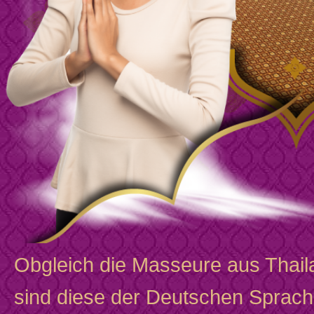
Obgleich die Masseure aus Thai
sind diese der Deutschen Sprach