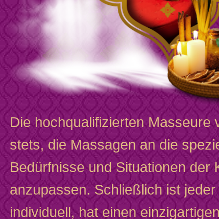
Die hochqualifizierten Masseure
stets, die Massagen an die spezi
Bedürfnisse und Situationen der 
anzupassen. Schließlich ist jede
individuell, hat einen einzigarti