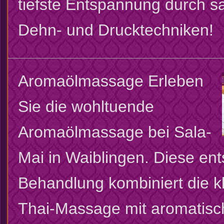
tiefste Entspannung durch s
Dehn- und Drucktechniken!
Aromaölmassage
Erleben
Sie die wohltuende
Aromaölmassage bei Sala-
Mai in Waiblingen. Diese e
Behandlung kombiniert die k
Thai-Massage mit aromatisc