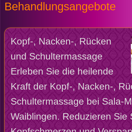
Behandlungsangebote
Kopf-, Nacken-, Rücken
und Schultermassage
Erleben Sie die heilende
Kraft der Kopf-, Nacken-, R
Schultermassage bei Sala-Ma
Waiblingen. Reduzieren Sie 
Kopfschmerzen und Verspan