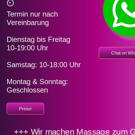
⏲
Hilfe
Termin nur nach
Vereinbarung
Dienstag bis Freitag
10-19:00 Uhr
Chat on Wh
Samstag: 10-18:00 Uhr
Montag & Sonntag:
Geschlossen
Preise
chen Massage zum Geschenkerlebnis!