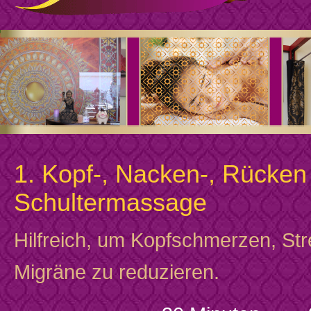
1. Kopf-, Nacken-, Rücken
Schultermassage
Hilfreich, um Kopfschmerzen, St
Migräne zu reduzieren.