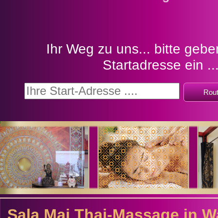
Ihr Weg zu uns... bitte gebe
Startadresse ein ..
Sala Mai Thai-Massage in W