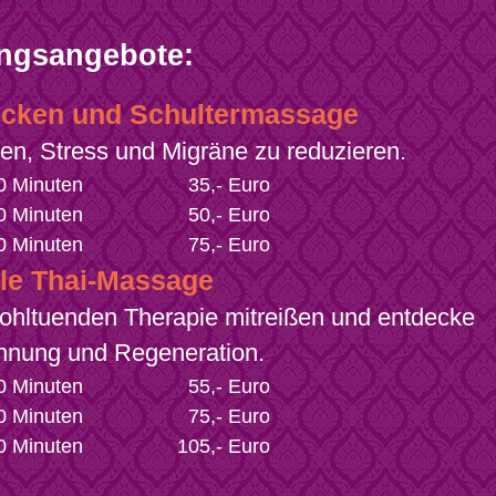
ngsangebote:
Rücken und Schultermassage
en, Stress und Migräne zu reduzieren.
0 Minuten
35,- Euro
0 Minuten
50,- Euro
0 Minuten
75,- Euro
elle Thai-Massage
wohltuenden Therapie mitreißen und entdecke
annung und Regeneration.
0 Minuten
55,- Euro
0 Minuten
75,- Euro
0 Minuten
105,- Euro