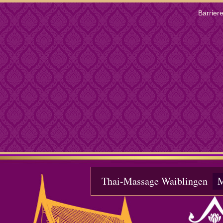
Barriere
Thai-Massage Waiblingen
M