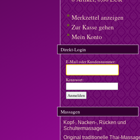
Merkzettel anzeigen
Zur Kasse gehen
Mein Konto
Direkt-Login
E-Mail oder Kundennummer:
Kennwort:
Massagen
Kopf-, Nacken-, Rücken und
Schultermassage
Original traditionelle Thai-Massag