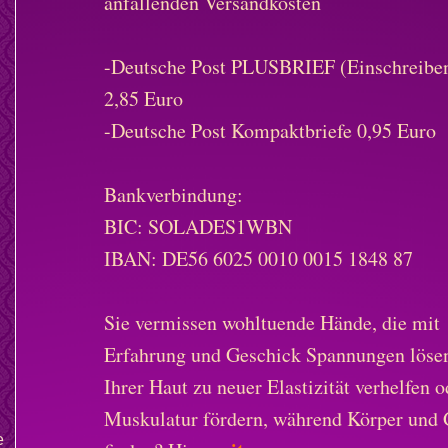
anfallenden Versandkosten
-Deutsche Post PLUSBRIEF (Einschreibe
2,85 Euro
-Deutsche Post Kompaktbriefe 0,95 Euro
Bankverbindung:
BIC: SOLADES1WBN
IBAN: DE56 6025 0010 0015 1848 87
Sie vermissen wohltuende Hände, die mit
Erfahrung und Geschick Spannungen löse
Ihrer Haut zu neuer Elastizität verhelfen 
Muskulatur fördern, während Körper und 
e