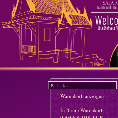
Einkaufen
Warenkorb anzeigen
In Ihrem Warenkorb:
0
Artikel,
0,00
EUR