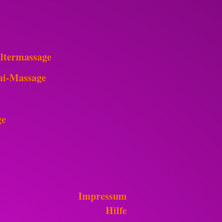
ultermassage
hai-Massage
ge
Impressum
Hilfe