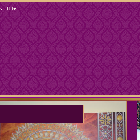
|
nd
Hilfe