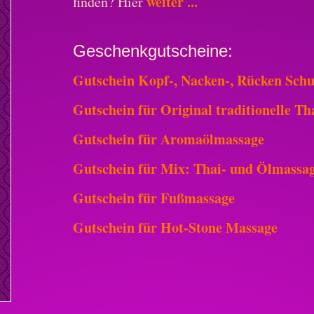
weiter ...
finden? Hier
Geschenkgutscheine:
Gutschein Kopf-, Nacken-, Rücken Sch
Gutschein für Original traditionelle T
Gutschein für Aromaölmassage
Gutschein für Mix: Thai- und Ölmassa
Gutschein für Fußmassage
Gutschein für Hot-Stone Massage